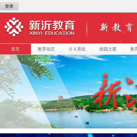
登录
首页
教育动态
ＯＡ系统
校园之窗
教