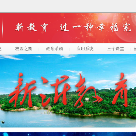
统
校园之窗
教育采购
应用系统
三个课堂