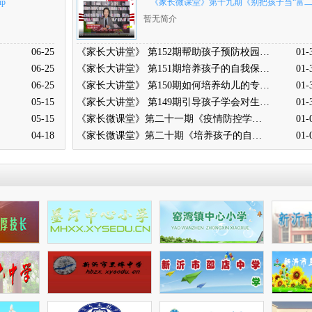
ip
《家长微课堂》第十九期《别把孩子当“富
代”教养》
暂无简介
06-25
《家长大讲堂》 第152期帮助孩子预防校园欺凌
01-
06-25
《家长大讲堂》 第151期培养孩子的自我保护意识
01-
06-25
《家长大讲堂》 第150期如何培养幼儿的专注力
01-
05-15
《家长大讲堂》 第149期引导孩子学会对生命负责
01-
05-15
《家长微课堂》第二十一期《疫情防控学生篇》
01-
04-18
《家长微课堂》第二十期《培养孩子的自信心》
01-