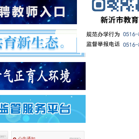
ore>
more>
公告通知