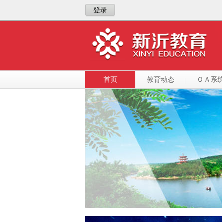
登录
首页
教育动态
ＯＡ系