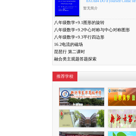
8AUnit4 DO it yourself Comic str
暂无简介
八年级数学+9.1图形的旋转
八年级数学+9.2中心对称与中心对称图形
八年级数学+9.3平行四边形
16.2电流的磁场
琵琶行 第二课时
融合类主观题答题探索
推荐学校