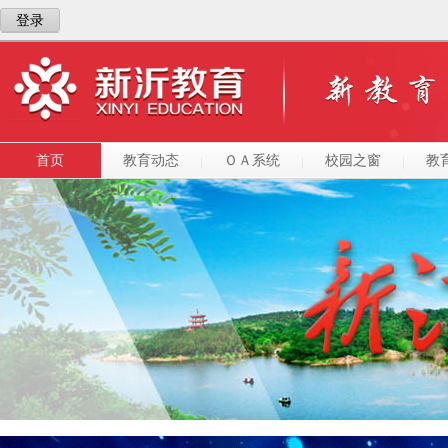
登录
首页
教育动态
ＯＡ系统
校园之窗
教