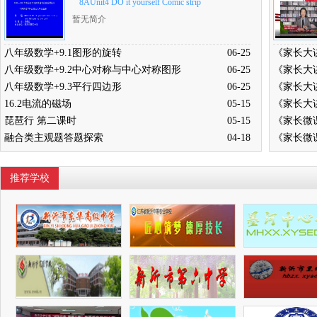
8AUnit4 DO it yourself Comic strip
暂无简介
八年级数学+9.1图形的旋转
06-25
八年级数学+9.2中心对称与中心对称图形
06-25
八年级数学+9.3平行四边形
06-25
16.2电流的磁场
05-15
琵琶行 第二课时
05-15
融合类主观题答题探索
04-18
推荐学校