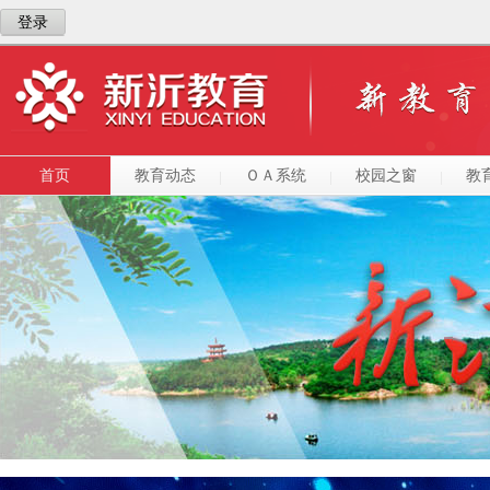
登录
首页
教育动态
ＯＡ系统
校园之窗
教