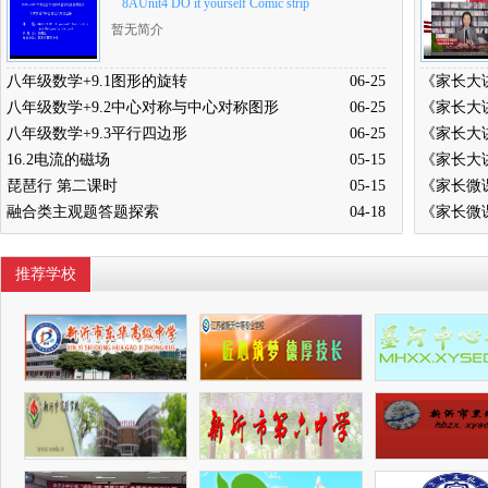
8AUnit4 DO it yourself Comic strip
暂无简介
八年级数学+9.1图形的旋转
06-25
八年级数学+9.2中心对称与中心对称图形
06-25
八年级数学+9.3平行四边形
06-25
16.2电流的磁场
05-15
琵琶行 第二课时
05-15
融合类主观题答题探索
04-18
推荐学校