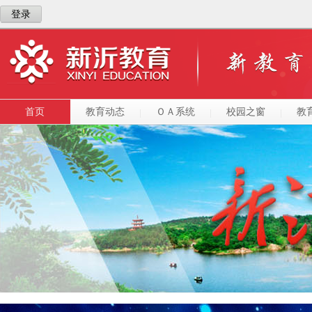
登录
首页
教育动态
ＯＡ系统
校园之窗
教